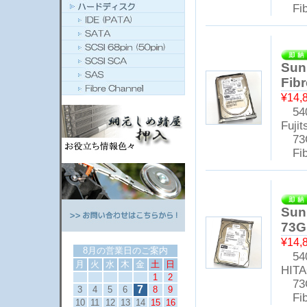
Fibr
Sun
Fib
¥14,
540
Fuji
73
Fibr
Sun
73G
¥14,
8月の営業日のご案内
540
月
火
水
木
金
土
日
HITA
1
2
73
7
3
4
5
6
8
9
Fibr
10
11
12
13
14
15
16