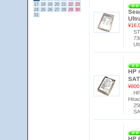
17
18
19
20
21
22
23
24
25
26
27
28
29
30
Sea
31
Ult
¥16,
ST3
73
Ultr
HP 
SAT
¥80
HP 
Hita
25
SAT
HP 