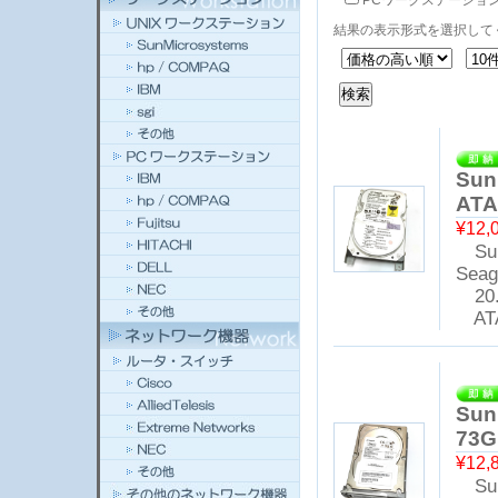
PCワークステーショ
結果の表示形式を選択して
Sun
ATA
¥12,
Sun
Seag
20.
ATA
Sun
73G
¥12,
Sun 