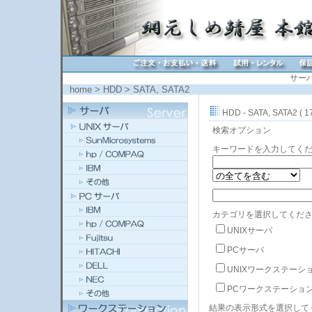
サー
home
>
HDD
>
SATA, SATA2
HDD - SATA, SATA2 ( 1
検索オプション
キーワードを入力してく
カテゴリを選択してくださ
UNIXサーバ
PCサーバ
UNIXワークステーシ
PCワークステーショ
結果の表示形式を選択して