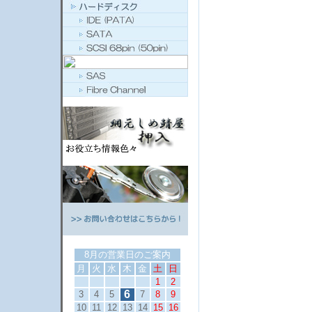
8月の営業日のご案内
月
火
水
木
金
土
日
1
2
6
3
4
5
7
8
9
10
11
12
13
14
15
16