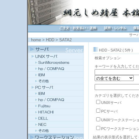
サー
home
>
HDD
>
SATA2
HDD - SATA2 ( 5件 )
検索オプション
キーワードを入力してく
カテゴリを選択してくださ
UNIXサーバ
PCサーバ
UNIXワークステーシ
PCワークステーショ
結果の表示形式を選択して