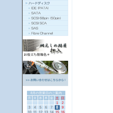
8月の営業日のご案内
月
火
水
木
金
土
日
1
2
8
3
4
5
6
7
9
10
11
12
13
14
15
16