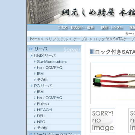
サー
home
>
ペリフェラル
>
ケーブル
> ロック付きSATAケーブル
ロック付きSATA