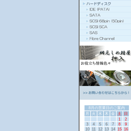
8月の営業日のご案内
月
火
水
木
金
土
日
1
2
3
4
5
6
7
8
9
10
11
12
13
14
15
16