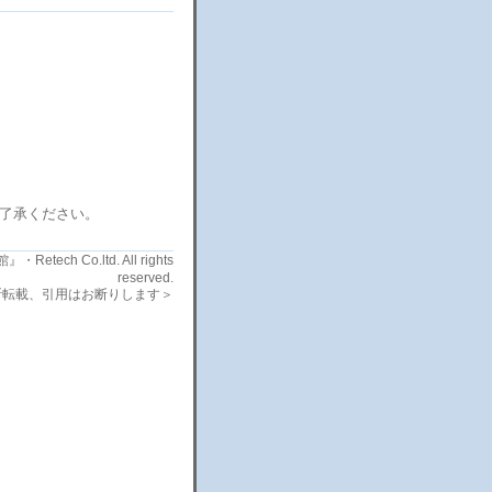
了承ください。
etech Co.ltd. All rights
reserved.
断転載、引用はお断りします＞