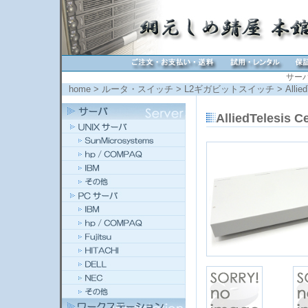
サー
home
>
ルータ・スイッチ
>
L2ギガビットスイッチ
> All
AlliedTeles