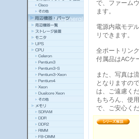
で、ファーム
ます。
電源内蔵モデル
リできます。
全ポートリン
付属品はACケ
また、写真は
となりますの
は、ご遠慮く
もちろん、使
で、ご安心く