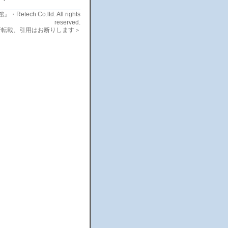
etech Co.ltd. All rights
reserved.
断転載、引用はお断りします＞