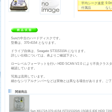
9.0
平均シーク速度
付属品
なし
Sunの中古のハードディスクです。
型番は、370-4154 となります。
ドライブ自体は、Seagate ST315310A になります。
詳しい仕様については、表よりご確認下さい。
ローレベルフォーマットを行い HDD SCAN V2.0 により不良クラ
確認しています。
写真は流用しています。
細かなシリアルナンバーなどは実物とは異なる場合があります。ご了
関連商品
Sun X6172A 370-4154 (ST315320A) 15GB E-IDE HDD 720