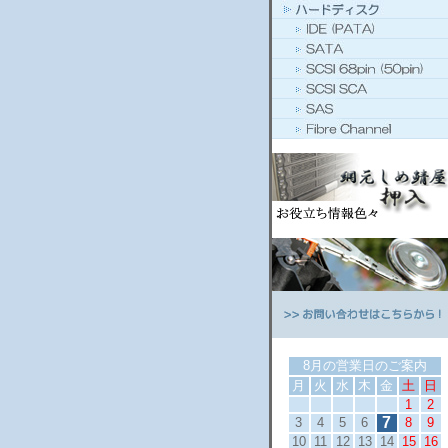
8月の営業日のご案内
月
火
水
木
金
土
日
1
2
7
3
4
5
6
8
9
10
11
12
13
14
15
16