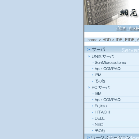
home
>
HDD
>
IDE, EIDE, 