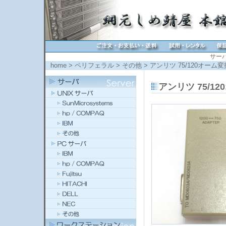
サー
home
>
ペリフェラル
>
その他
> アンリツ 75/120オーム変
アンリツ 75/12