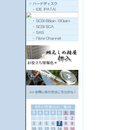
8月の営業日のご案内
月
火
水
木
金
土
日
1
2
7
3
4
5
6
8
9
10
11
12
13
14
15
16