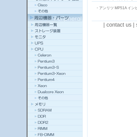
・
アンリツ MP51A イ
|
contact us
|