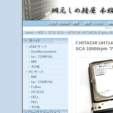
サー
home
>
HDD
>
SCSI SCA
> HITACHI UH71463A (Fujitsu
HITACHI UH714
SCA 10000rpm