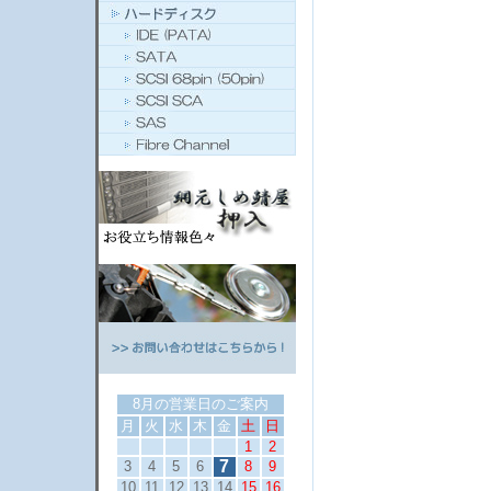
8月の営業日のご案内
月
火
水
木
金
土
日
1
2
7
3
4
5
6
8
9
10
11
12
13
14
15
16