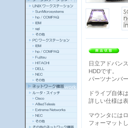
日立アドバンスト
HDDです。
パーツナンバーは、
ドライブ自体はFu
詳しい仕様は
マウンタには
フォーマット