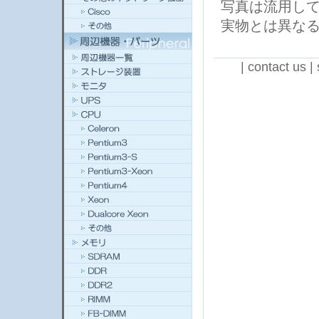
写真は流用し
実物とは異な
|
contact us
|