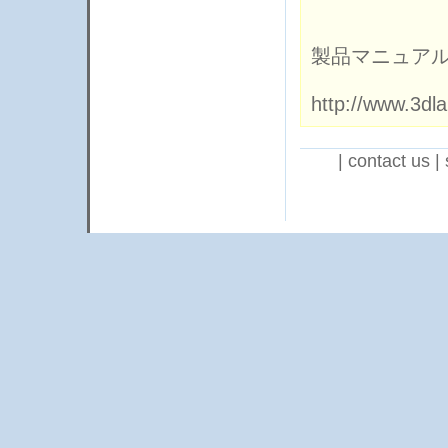
製品マニュアル
http://www.3dl
|
contact us
|