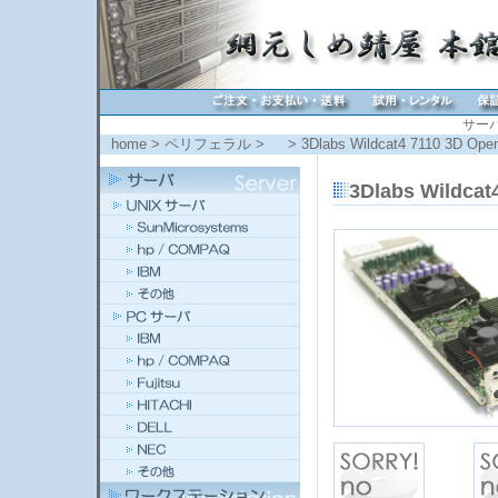
サー
home
>
ペリフェラル
>
> 3Dlabs Wildcat4 7110 3D
3Dlabs Wildc