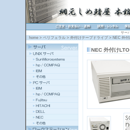
サー
home
>
ペリフェラル
>
外付けテープドライブ
> NEC 外付
NEC 外付けLTO