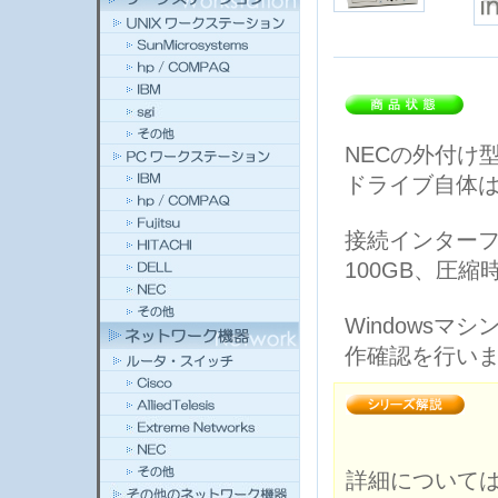
NECの外付け型
ドライブ自体は
接続インターフ
100GB、圧
Windows
作確認を行い
詳細については