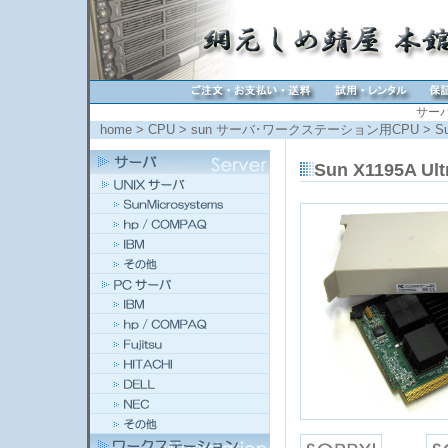
サー
home
>
CPU
>
sun サーバ･ワークステーション用CPU
> Su
Sun X1195A Ul