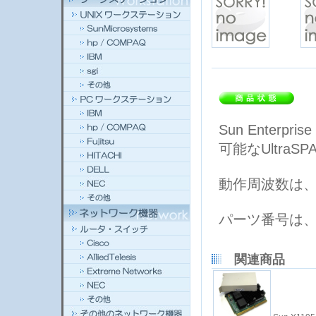
Sun Enterpri
可能なUltra
動作周波数は、
パーツ番号は、5
関連商品