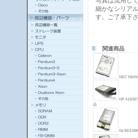
写真は流用し
細かなシリア
す。ご了承下
関連商品
NEC N8450
HP 41836
品
hp BD1468