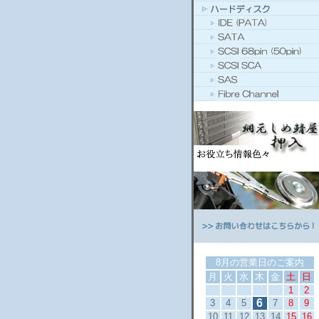
8月の営業日のご案内
月
火
水
木
金
土
日
1
2
6
3
4
5
7
8
9
10
11
12
13
14
15
16