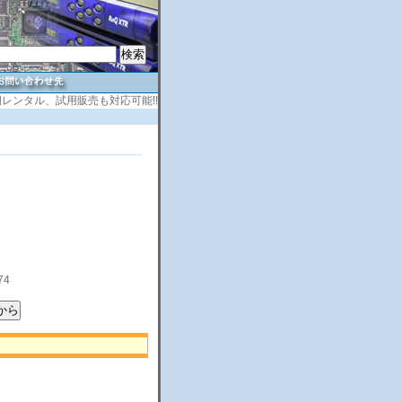
レンタル、試用販売も対応可能!!
74