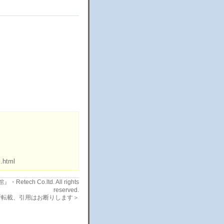
.html
etech Co.ltd. All rights
reserved.
断転載、引用はお断りします＞