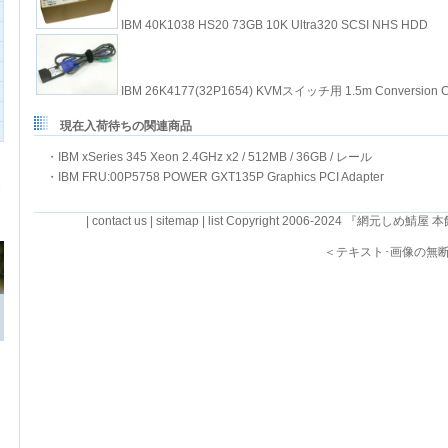
IBM 40K1038 HS20 73GB 10K Ultra320 SCSI NHS HDD
IBM 26K4177(32P1654) KVMスイッチ用 1.5m Conversion C
現在入荷待ちの関連商品
・
IBM xSeries 345 Xeon 2.4GHz x2 / 512MB / 36GB / レール
・
IBM FRU:00P5758 POWER GXT135P Graphics PCI Adapter
|
contact us
|
sitemap
|
list
Copyright 2006-2024 『網元しめ鯖屋 本館』・R
＜テキスト･画像の無