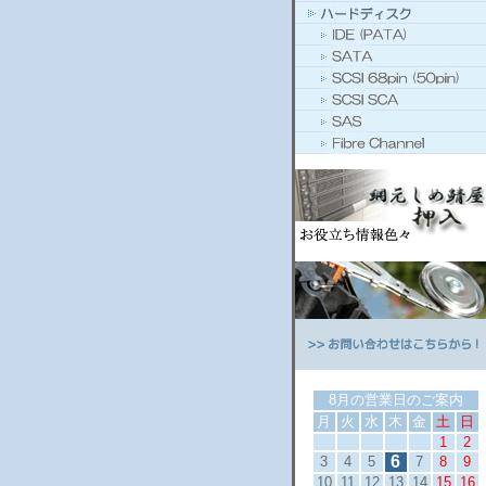
8月の営業日のご案内
月
火
水
木
金
土
日
1
2
6
3
4
5
7
8
9
10
11
12
13
14
15
16