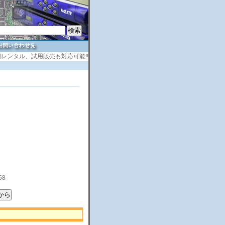
レンタル、試用販売も対応可能!!
58