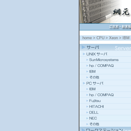
home
>
CPU
>
Xeon
> IBM 