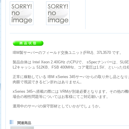
IBM製サーバーのフィールド交換ユニット(FRU)、37L3570 です。
製品自体は Intel Xeon 2.40GHz のCPUで、 sSpecナンバーは、SL6
L2キャッシュ 512KB、FSB 400MHz、コア電圧は1.5V、といっ
正常に稼動している IBM xSeries 345サーバからの取り外し品とな
肉眼で視認できるピン折れはありません。
xSeries 345へ搭載の際には VRMが別途必要となります。その他
場合の相性問題等についてはお客様にてご対応願います。
運用中のサーバの保守部材としていかがでしょうか。
関連商品