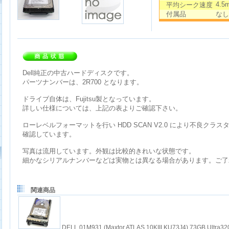
4.5
平均シーク速度
付属品
なし
Dell純正の中古ハードディスクです。
パーツナンバーは、2R700 となります。
ドライブ自体は、Fujitsu製となっています。
詳しい仕様については、上記の表よりご確認下さい。
ローレベルフォーマットを行い HDD SCAN V2.0 により不良クラ
確認しています。
写真は流用しています。外観は比較的きれいな状態です。
細かなシリアルナンバーなどは実物とは異なる場合があります。ご了
関連商品
DELL 01M931 (Maxtor ATLAS 10KIII KU73J4) 73GB Ultr