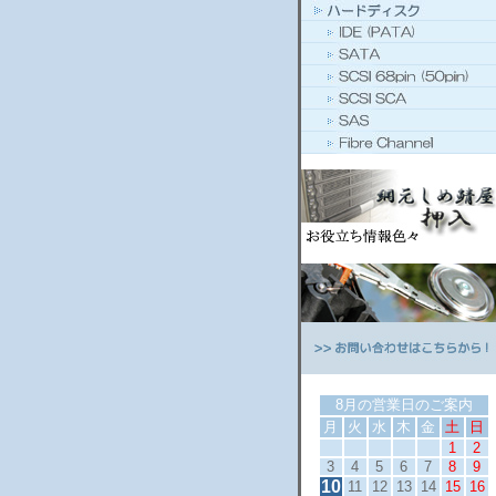
8月の営業日のご案内
月
火
水
木
金
土
日
1
2
3
4
5
6
7
8
9
10
11
12
13
14
15
16