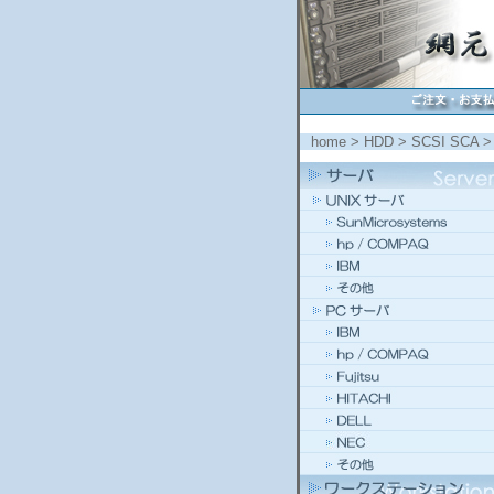
home
>
HDD
>
SCSI SCA
> 