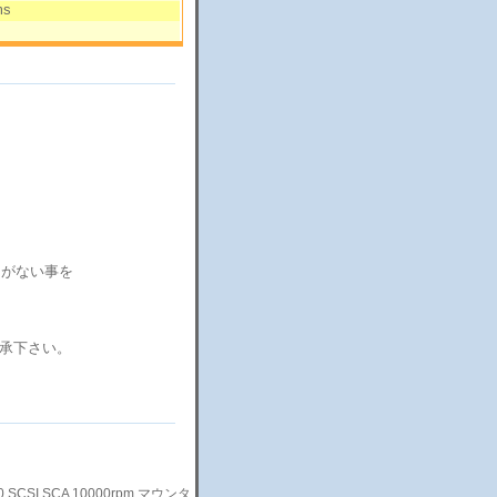
ms
スタがない事を
承下さい。
a320 SCSI SCA 10000rpm マウンタ