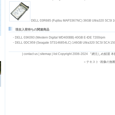
DELL 03R685 (Fujitsu MAP3367NC) 36GB Ultra320 SC
現在入荷待ちの関連商品
・
DELL 03K093 (Western Digital WD400BB) 40GB E-IDE 7200rpm
・
DELL 0DC959 (Seagate ST3146854LC) 146GB Ultra320 SCSI SCA 15
|
contact us
|
sitemap
|
list
Copyright 2006-2024 『網元しめ鯖屋 本館』・R
＜テキスト･画像の無