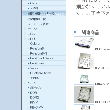
細かなシリア
す。ご了承下
関連商品
DELL Powe
IBM Ultra
DELL 07W5
DELL 0FC9