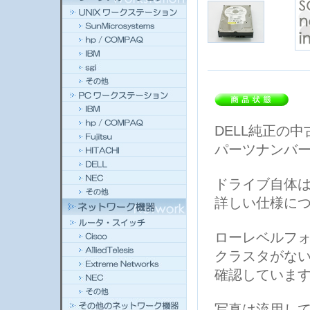
DELL純正の
パーツナンバーは
ドライブ自体は、W
詳しい仕様に
ローレベルフォー
クラスタがな
確認していま
写真は流用し