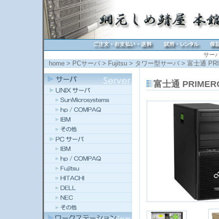
サー
home
>
PCサーバ
>
Fujitsu
>
タワー型サーバ
> 富士通 PRIM
富士通 PRIMERGY