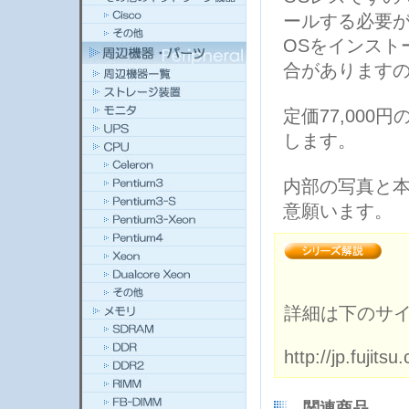
ールする必要
OSをインスト
合があります
定価77,00
します。
内部の写真と
意願います。
詳細は下のサ
http://jp.fujit
関連商品