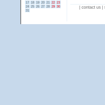
17
18
19
20
21
22
23
24
25
26
27
28
29
30
|
contact us
|
31