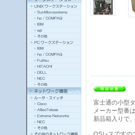
富士通の小型タワ
メーカー型番は、
新品箱入りで
OSレスですの