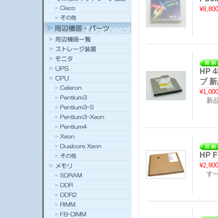
¥8,80
HP 
ブ 
¥1,00
新品
HP F
¥2,90
すべ