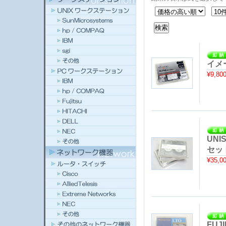
イメー
¥9,80
UNIS
セッ
¥35,0
FUJ